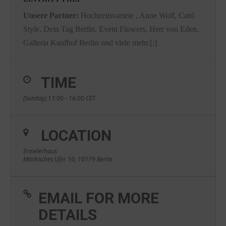
Unsere Partner:
Hochzeitsvariete
,
Anne Wolf
,
Card
Style
,
Dein Tag Berlin
,
Event Flowers
,
Herr von Eden
,
Galleria Kaufhof Berlin
und viele mehr.[:]
TIME
(Sunday) 11:00 - 16:00
CET
LOCATION
Ermelerhaus
Märkisches Ufer 10, 10179 Berlin
EMAIL FOR MORE
DETAILS