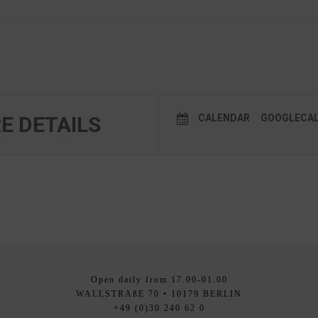
E DETAILS
CALENDAR
GOOGLECA
Open daily from 17.00-01.00
WALLSTRAßE 70 • 10179 BERLIN
+49 (0)30 240 62 0