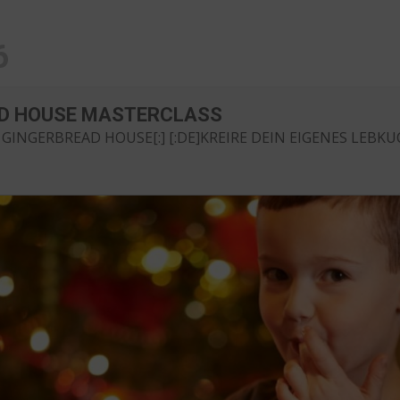
6
AD HOUSE MASTERCLASS
GINGERBREAD HOUSE[:] [:DE]KREIRE DEIN EIGENES LEBKU